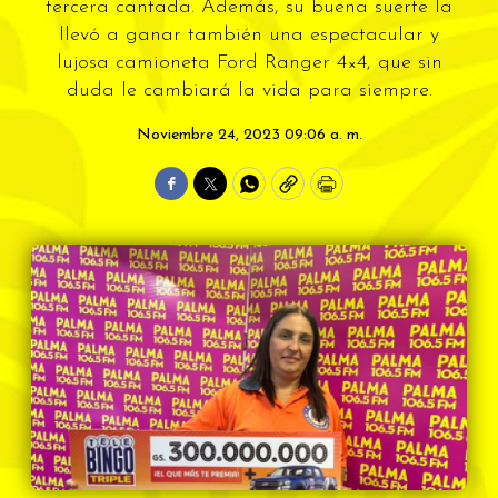
tercera cantada. Además, su buena suerte la
llevó a ganar también una espectacular y
lujosa camioneta Ford Ranger 4×4, que sin
duda le cambiará la vida para siempre.
Noviembre 24, 2023 09:06 a. m.
Facebook
Twitter
WhatsApp
Copy
Print