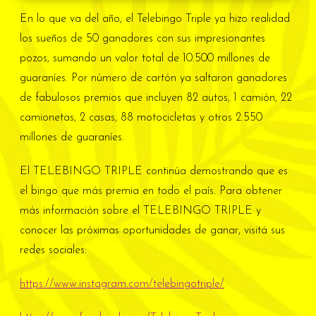
En lo que va del año, el Telebingo Triple ya hizo realidad
los sueños de 50 ganadores con sus impresionantes
pozos, sumando un valor total de 10.500 millones de
guaraníes. Por número de cartón ya saltaron ganadores
de fabulosos premios que incluyen 82 autos, 1 camión, 22
camionetas, 2 casas, 88 motocicletas y otros 2.550
millones de guaraníes.
El TELEBINGO TRIPLE continúa demostrando que es
el bingo que más premia en todo el país. Para obtener
más información sobre el TELEBINGO TRIPLE y
conocer las próximas oportunidades de ganar, visitá sus
redes sociales:
https://www.instagram.com/telebingotriple/