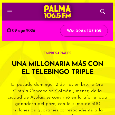
Menú
Mostrar
búsqued
09 ago 2026
WA: 0984 105 105
EMPRESARIALES
UNA MILLONARIA MÁS CON
EL TELEBINGO TRIPLE
El pasado domingo 12 de noviembre, la Sra.
Cinthia Concepción Colmán Jiménez, de la
ciudad de Ayolas, se convirtió en la afortunada
ganadora del pozo, con la suma de 300
millones de guaraníes correspondiente a la