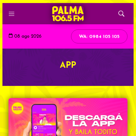
Menú
Mostrar
búsqued
08 ago 2026
WA: 0984 105 105
APP